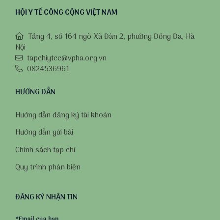
HỘI Y TẾ CÔNG CỘNG VIỆT NAM
Tầng 4, số 164 ngõ Xã Đàn 2, phường Đống Đa, Hà
Nội
tapchiytcc@vpha.org.vn
0824536961
HƯỚNG DẪN
Hướng dẫn đăng ký tài khoản
Hướng dẫn gửi bài
Chính sách tạp chí
Quy trình phản biện
ĐĂNG KÝ NHẬN TIN
*
Email của bạn