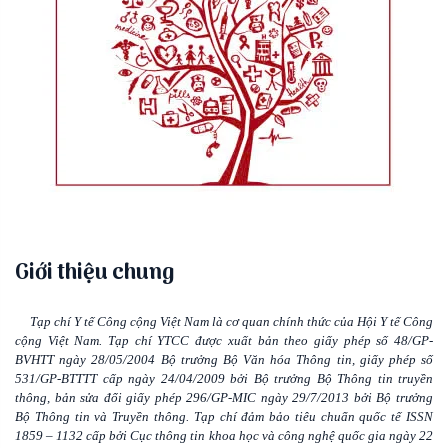
Giới thiệu chung
Tạp chí Y tế Công cộng Việt Nam là cơ quan chính thức của Hội Y tế Công
cộng Việt Nam. Tạp chí YTCC được xuất bản theo giấy phép số 48/GP-
BVHTT ngày 28/05/2004 Bộ trưởng Bộ Văn hóa Thông tin, giấy phép số
531/GP-BTTTT cấp ngày 24/04/2009 bởi Bộ trưởng Bộ Thông tin truyền
thông, bản sửa đổi giấy phép 296/GP-MIC ngày 29/7/2013 bởi Bộ trưởng
Bộ Thông tin và Truyền thông. Tạp chí đảm bảo tiêu chuẩn quốc tế ISSN
1859 – 1132 cấp bởi Cục thông tin khoa học và công nghệ quốc gia ngày 22