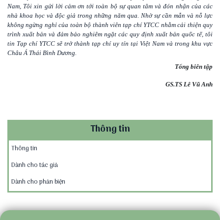
Nam, Tôi xin gửi lời cảm ơn tới toàn bộ sự quan tâm và đón nhận của các
nhà khoa học và độc giả trong những năm qua. Nhờ sự cần mẫn và nỗ lực
không ngừng nghỉ của toàn bộ thành viên tạp chí YTCC nhằm cải thiện quy
trình xuất bản và đảm bảo nghiêm ngặt các quy định xuất bản quốc tế, tôi
tin Tạp chí YTCC sẽ trở thành tạp chí uy tín tại Việt Nam và trong khu vực
Châu Á Thái Bình Dương.
Tổng biên tập
GS.TS Lê Vũ Anh
Thông tin
Thông tin
Dành cho tác giả
Dành cho phản biện