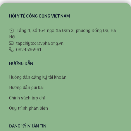
HỘI Y TẾ CÔNG CỘNG VIỆT NAM
Tầng 4, số 164 ngõ Xã Đàn 2, phường Đống Đa, Hà
Nội
tapchiytcc@vpha.org.vn
0824536961
HƯỚNG DẪN
Hướng dẫn đăng ký tài khoản
Hướng dẫn gửi bài
Chính sách tạp chí
Quy trình phản biện
ĐĂNG KÝ NHẬN TIN