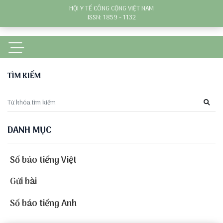
HỘI Y TẾ CÔNG CỘNG VIỆT NAM
ISSN: 1859 - 1132
TÌM KIẾM
DANH MỤC
Số báo tiếng Việt
Gửi bài
Số báo tiếng Anh